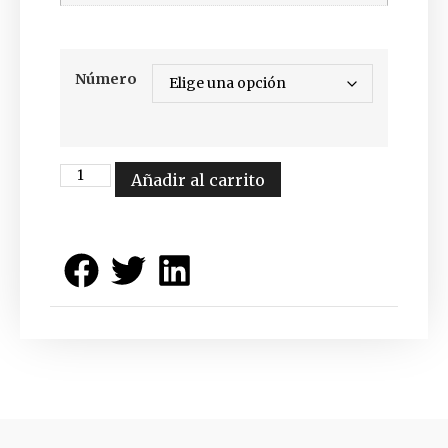
Número
Añadir al carrito