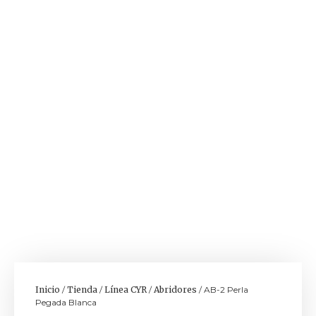
Inicio
/
Tienda
/
Línea CYR
/
Abridores
/ AB-2 Perla
Pegada Blanca