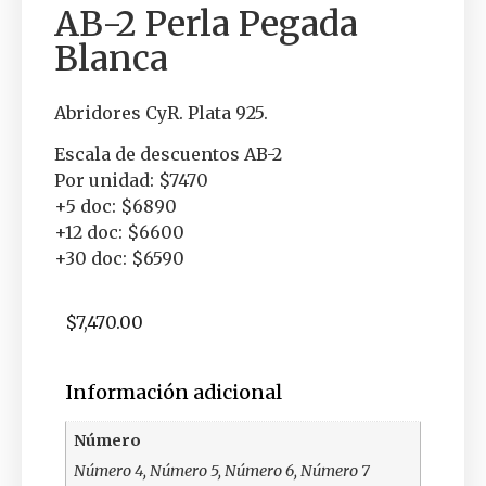
AB-2 Perla Pegada
Blanca
Abridores CyR. Plata 925.
Escala de descuentos AB-2
Por unidad: $7470
+5 doc: $6890
+12 doc: $6600
+30 doc: $6590
$
7,470.00
Información adicional
Número
Número 4, Número 5, Número 6, Número 7