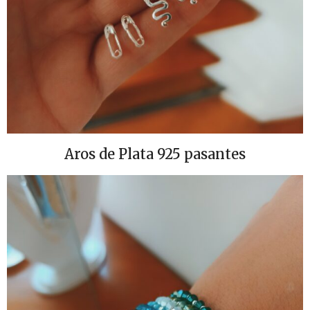
Aros de Plata 925 pasantes