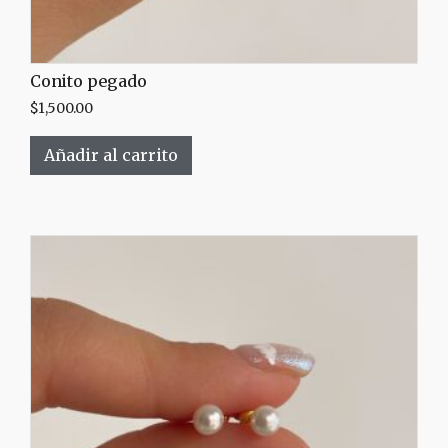
Conito pegado
$
1,500.00
Añadir al carrito