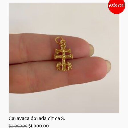
¡Oferta!
Caravaca dorada chica S.
$
2,000.00
$
1,000.00