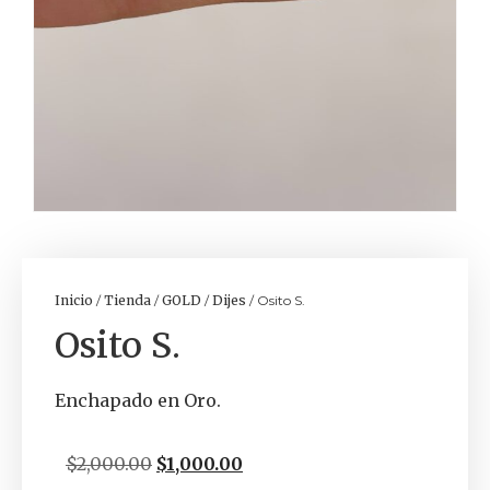
Inicio
/
Tienda
/
GOLD
/
Dijes
/ Osito S.
Osito S.
Enchapado en Oro.
$
2,000.00
$
1,000.00