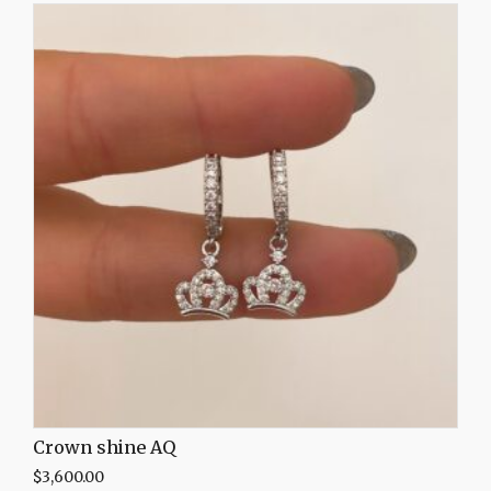
Crown shine AQ
$
3,600.00