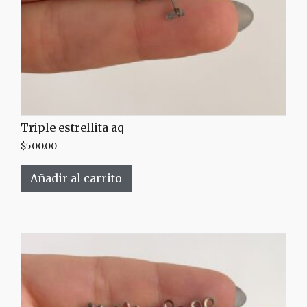
Triple estrellita aq
$
500.00
Añadir al carrito