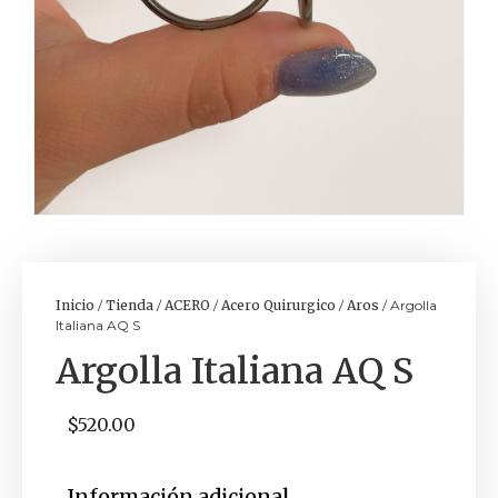
Inicio
/
Tienda
/
ACERO
/
Acero Quirurgico
/
Aros
/ Argolla
Italiana AQ S
Argolla Italiana AQ S
$
520.00
Información adicional