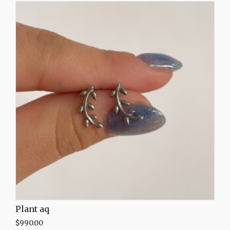
Plant aq
$
990.00