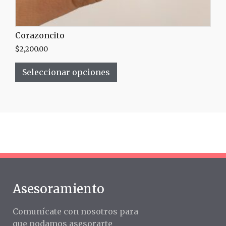
Corazoncito
$
2,200.00
Seleccionar opciones
Asesoramiento
Comunícate con nosotros para
que podamos asesorarte