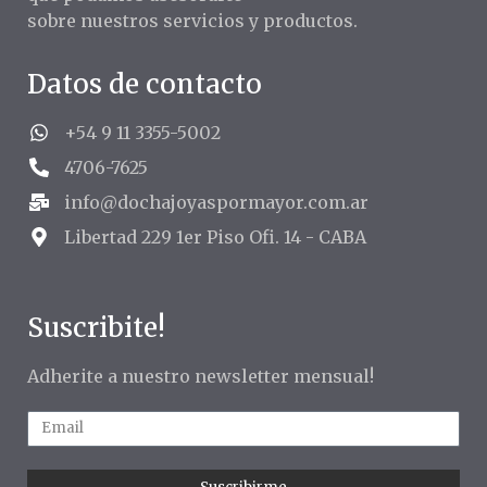
sobre nuestros servicios y productos.
Datos de contacto
+54 9 11 3355-5002
4706-7625
info@dochajoyaspormayor.com.ar
Libertad 229 1er Piso Ofi. 14 - CABA
Suscribite!
Adherite a nuestro newsletter mensual!