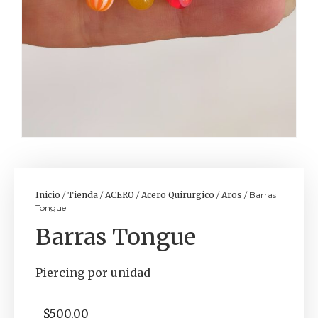
Inicio
/
Tienda
/
ACERO
/
Acero Quirurgico
/
Aros
/ Barras
Tongue
Barras Tongue
Piercing por unidad
$
500.00