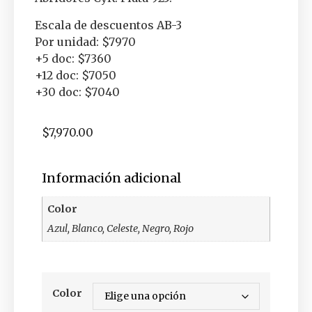
Escala de descuentos AB-3
Por unidad: $7970
+5 doc: $7360
+12 doc: $7050
+30 doc: $7040
$
7,970.00
Información adicional
Color
Azul, Blanco, Celeste, Negro, Rojo
Color