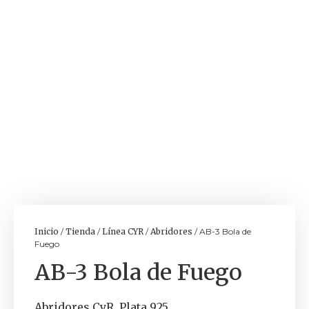
Inicio
/
Tienda
/
Línea CYR
/
Abridores
/ AB-3 Bola de
Fuego
AB-3 Bola de Fuego
Abridores CyR. Plata 925.