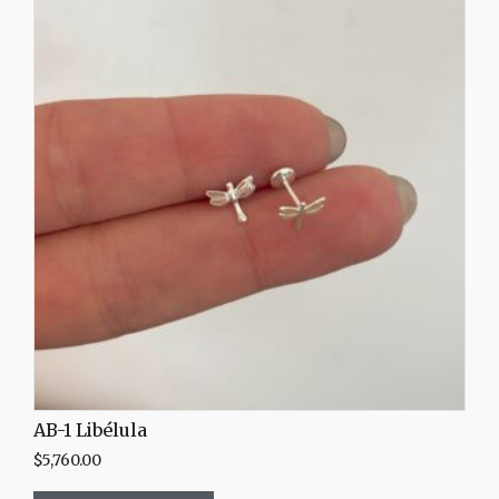
AB-1 Libélula
$
5,760.00