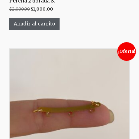
Percha 2 dorada S.
$
2,000.00
$
1,000.00
Añadir al carrito
¡Oferta!