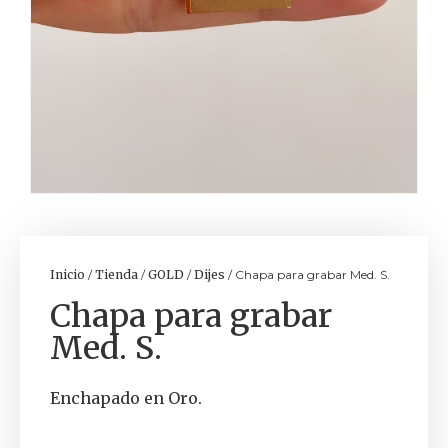
Inicio
/
Tienda
/
GOLD
/
Dijes
/ Chapa para grabar Med. S.
Chapa para grabar
Med. S.
Enchapado en Oro.