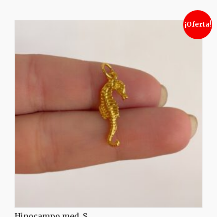
¡Oferta!
Hipocampo med. S.