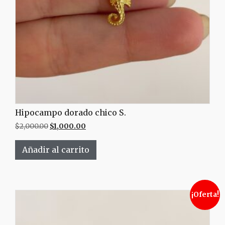
Hipocampo dorado chico S.
$
2,000.00
$
1,000.00
Añadir al carrito
¡Oferta!