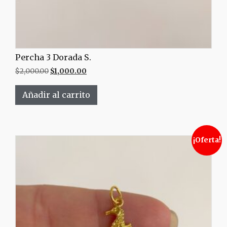
Percha 3 Dorada S.
$
2,000.00
$
1,000.00
Añadir al carrito
¡Oferta!