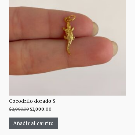
Cocodrilo dorado S.
$
2,000.00
$
1,000.00
Añadir al carrito