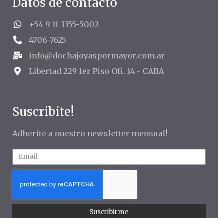
Datos de contacto
+54 9 11 3355-5002
4706-7625
info@dochajoyaspormayor.com.ar
Libertad 229 1er Piso Ofi. 14 - CABA
Suscribite!
Adherite a nuestro newsletter mensual!
Suscribirme