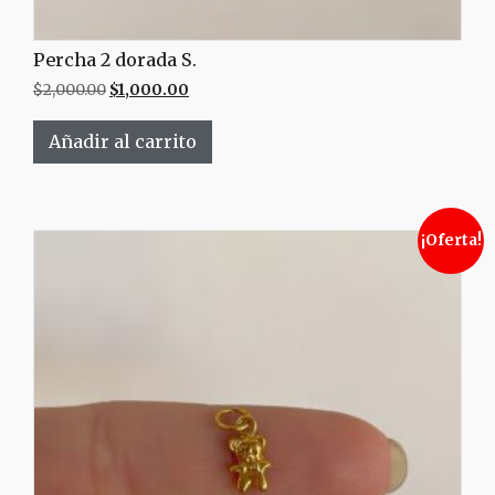
Percha 2 dorada S.
$
2,000.00
$
1,000.00
Añadir al carrito
¡Oferta!