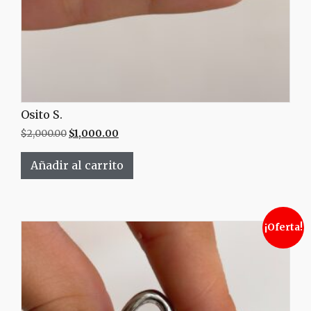
Osito S.
$
2,000.00
$
1,000.00
Añadir al carrito
¡Oferta!