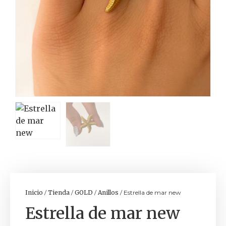
Inicio
/
Tienda
/
GOLD
/
Anillos
/ Estrella de mar new
Estrella de mar new