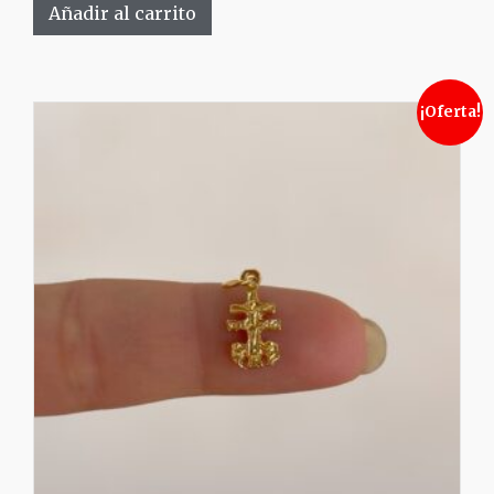
Añadir al carrito
¡Oferta!