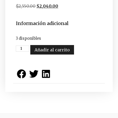
$
2,550.00
$
2,040.00
Información adicional
3 disponibles
Añadir al carrito