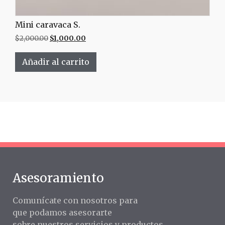
Mini caravaca S.
$
2,000.00
$
1,000.00
Añadir al carrito
Asesoramiento
Comunícate con nosotros para
que podamos asesorarte
sobre nuestros servicios y productos.