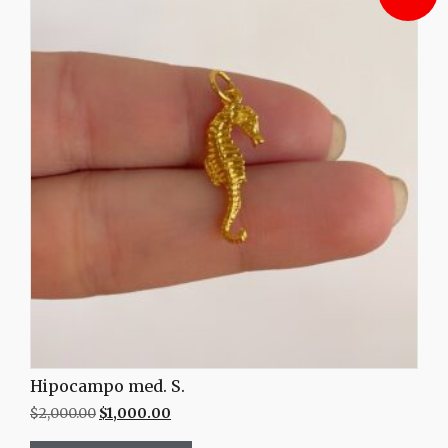
Hipocampo med. S.
$
2,000.00
$
1,000.00