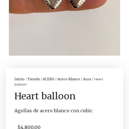
Inicio
/
Tienda
/
ACERO
/
Acero Blanco
/
Aros
/ Heart
balloon
Heart balloon
Agollas de acero blanco con cubic
$
4,800.00