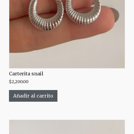
Carterita snail
$
2,200.00
Añadir al carrito