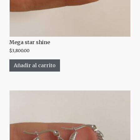
Mega star shine
$
3,800.00
Añadir al carrito