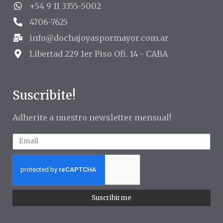
+54 9 11 3355-5002
4706-7625
info@dochajoyaspormayor.com.ar
Libertad 229 1er Piso Ofi. 14 - CABA
Suscribite!
Adherite a nuestro newsletter mensual!
Suscribirme