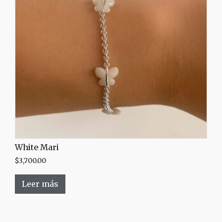
White Mari
$
3,700.00
Leer más