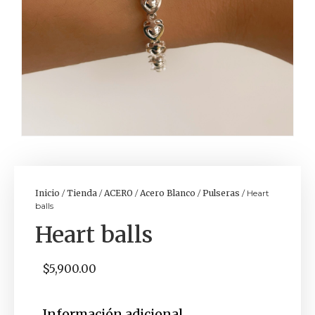
Inicio
/
Tienda
/
ACERO
/
Acero Blanco
/
Pulseras
/ Heart
balls
Heart balls
$
5,900.00
Información adicional