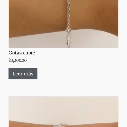
Gotas cubic
$
3,200.00
Leer más