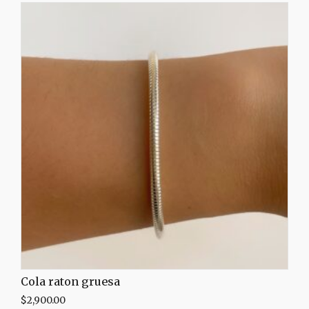
Cola raton gruesa
$
2,900.00