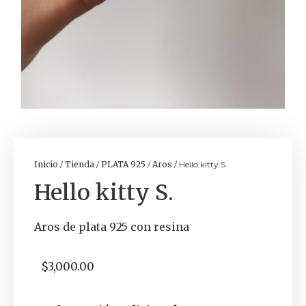
Inicio
/
Tienda
/
PLATA 925
/
Aros
/ Hello kitty S.
Hello kitty S.
Aros de plata 925 con resina
$
3,000.00