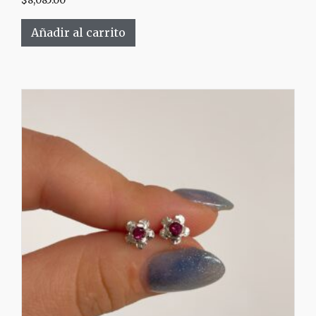
$
8,085.00
Añadir al carrito