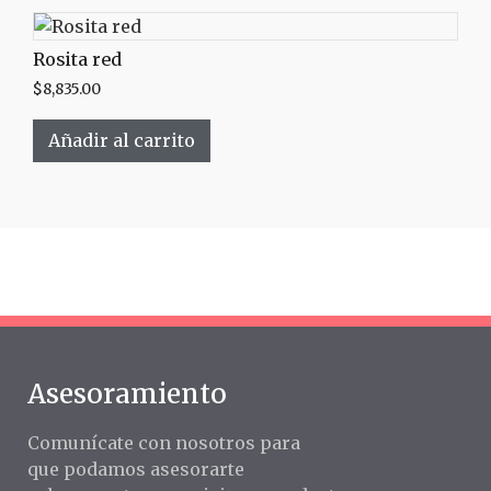
Rosita red
$
8,835.00
Añadir al carrito
Asesoramiento
Comunícate con nosotros para
que podamos asesorarte