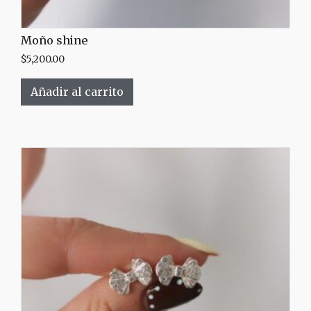
Moño shine
$
5,200.00
Añadir al carrito