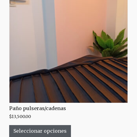
Paño pulseras/cadenas
$
13,500.00
Seleccionar opciones