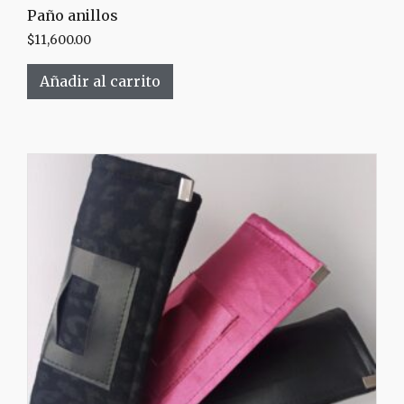
Paño anillos
$
11,600.00
Añadir al carrito