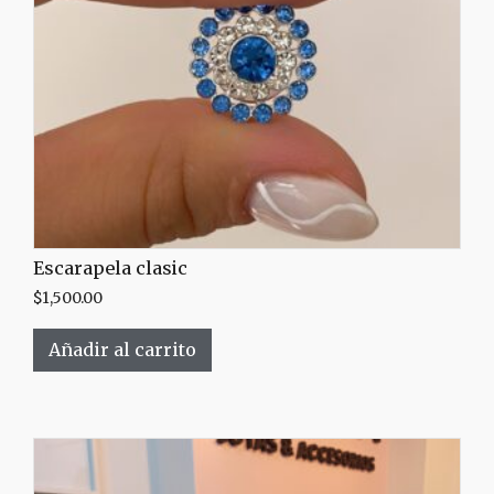
Escarapela clasic
$
1,500.00
Añadir al carrito