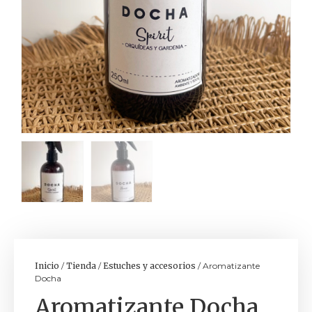
Inicio
/
Tienda
/
Estuches y accesorios
/ Aromatizante
Docha
Aromatizante Docha