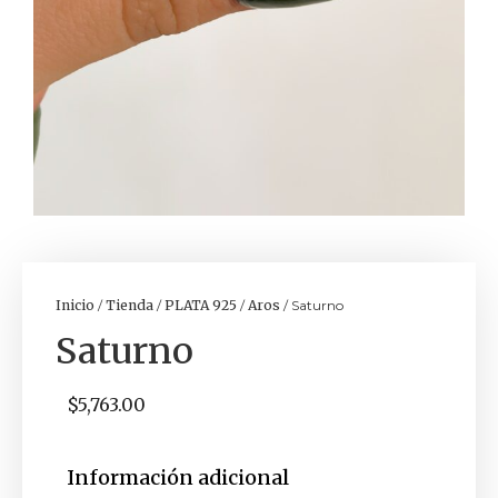
Inicio
/
Tienda
/
PLATA 925
/
Aros
/ Saturno
Saturno
$
5,763.00
Información adicional