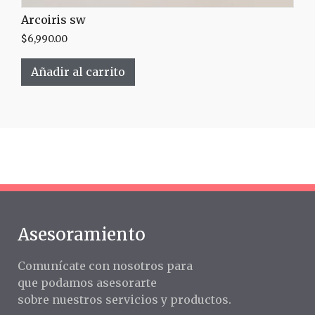
Arcoiris sw
$
6,990.00
Añadir al carrito
Asesoramiento
Comunícate con nosotros para
que podamos asesorarte
sobre nuestros servicios y productos.