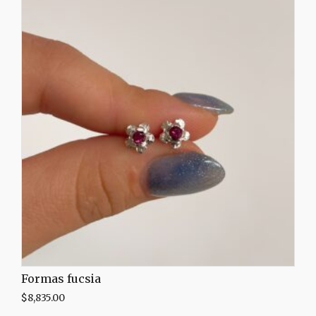
Formas fucsia
$
8,835.00