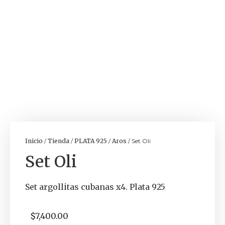
Inicio
/
Tienda
/
PLATA 925
/
Aros
/ Set Oli
Set Oli
Set argollitas cubanas x4. Plata 925
$
7,400.00