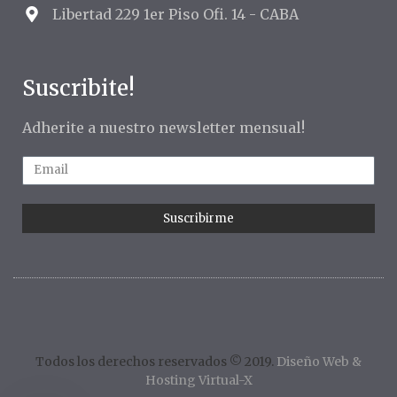
Libertad 229 1er Piso Ofi. 14 - CABA
Suscribite!
Adherite a nuestro newsletter mensual!
Suscribirme
Todos los derechos reservados © 2019.
Diseño Web &
Hosting Virtual-X