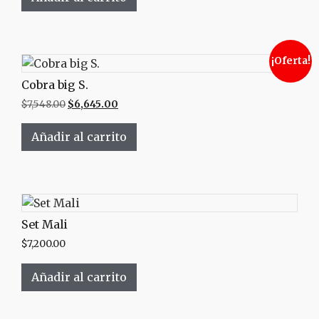
¡Oferta!
Cobra big S.
$
7,548.00
$
6,645.00
Añadir al carrito
Set Mali
$
7,200.00
Añadir al carrito