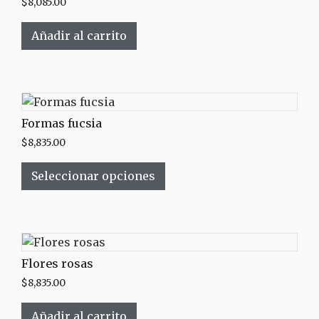
$
8,085.00
Añadir al carrito
Formas fucsia
$
8,835.00
Seleccionar opciones
Flores rosas
$
8,835.00
Añadir al carrito