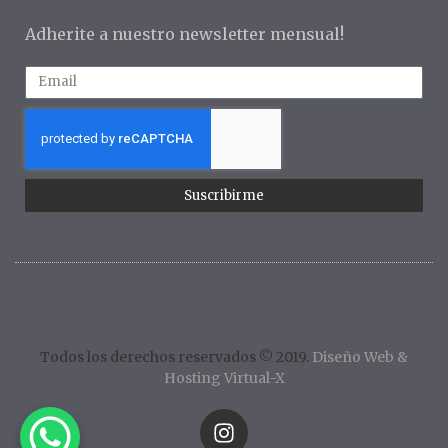
Adherite a nuestro newsletter mensual!
Suscribirme
Todos los derechos reservados © 2019.
Diseño Web &
Hosting Virtual-X