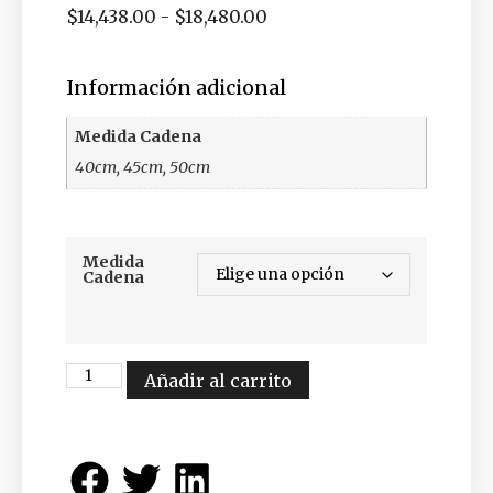
$
14,438.00
-
$
18,480.00
Información adicional
Medida Cadena
40cm, 45cm, 50cm
Medida
Cadena
Añadir al carrito