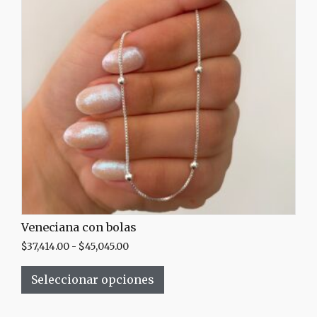
Veneciana con bolas
$
37,414.00
-
$
45,045.00
Seleccionar opciones