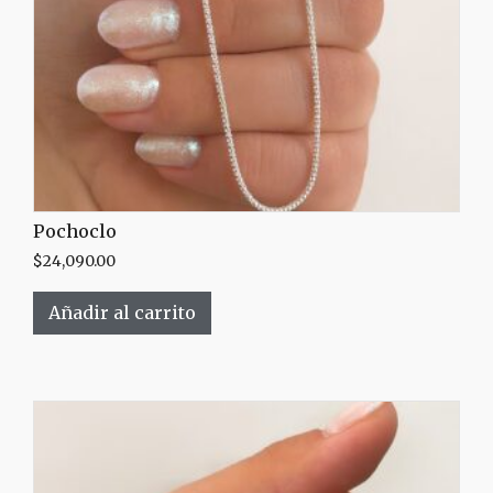
Pochoclo
$
24,090.00
Añadir al carrito