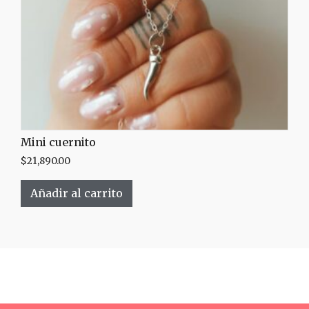
Mini cuernito
$
21,890.00
Añadir al carrito