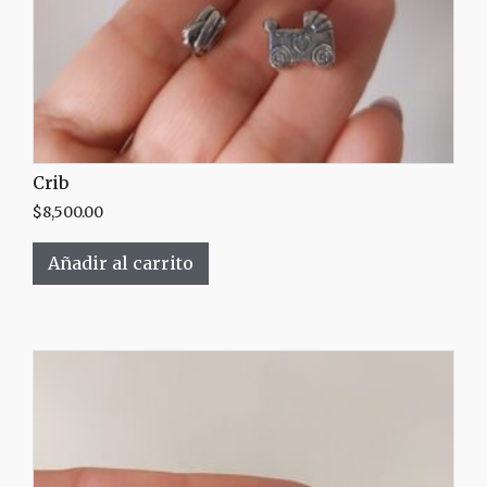
Crib
$
8,500.00
Añadir al carrito