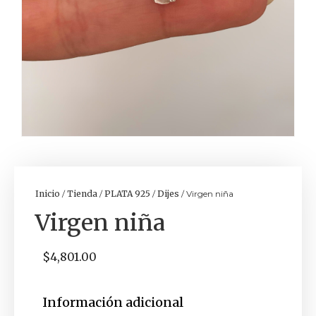
Inicio
/
Tienda
/
PLATA 925
/
Dijes
/ Virgen niña
Virgen niña
$
4,801.00
Información adicional