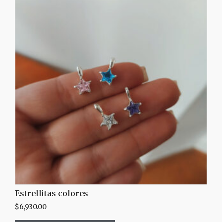
Estrellitas colores
$
6,930.00