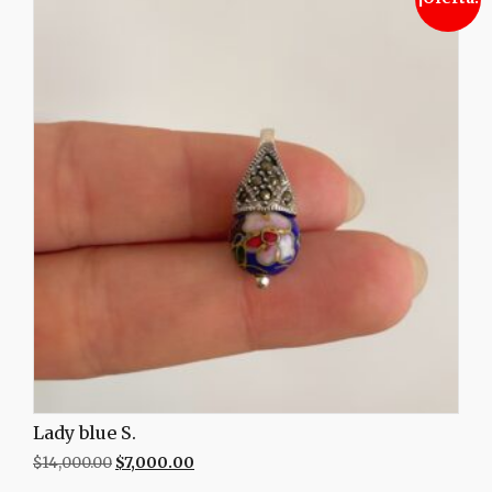
Lady blue S.
$
14,000.00
$
7,000.00