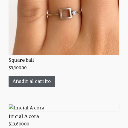
Square bali
$
5,500.00
Añadir al carrito
Inicial A cora
$
13,600.00