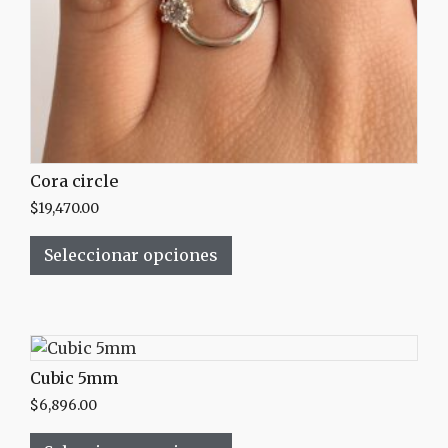
Cora circle
$
19,470.00
Seleccionar opciones
Cubic 5mm
$
6,896.00