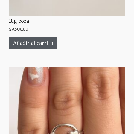
Big cora
$
9,500.00
Añadir al carrito