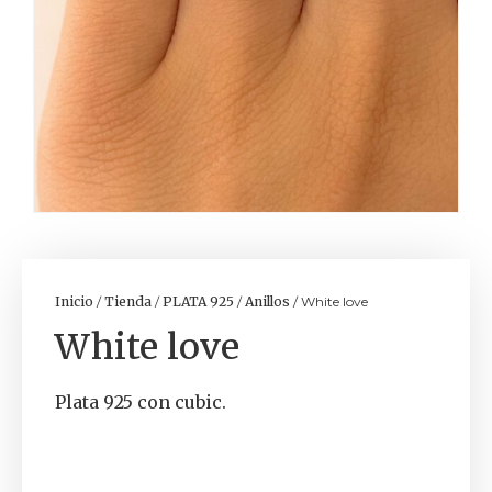
Inicio
/
Tienda
/
PLATA 925
/
Anillos
/ White love
White love
Plata 925 con cubic.