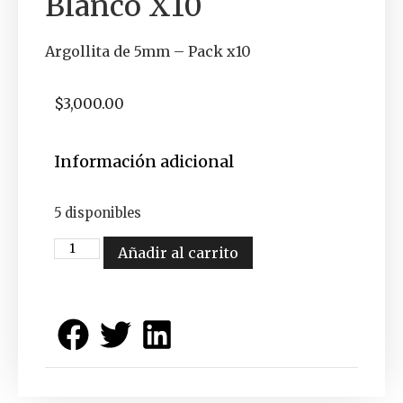
Blanco X10
Argollita de 5mm – Pack x10
$
3,000.00
Información adicional
5 disponibles
Añadir al carrito