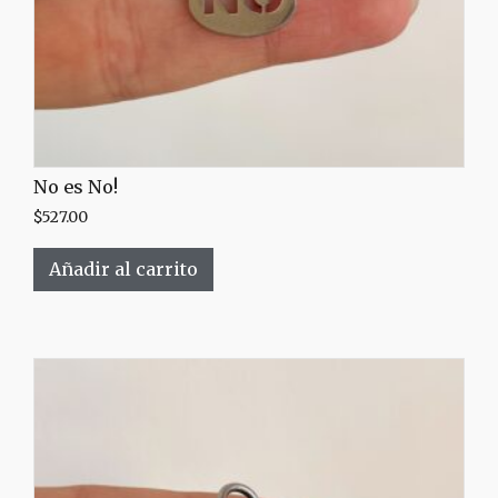
No es No!
$
527.00
Añadir al carrito