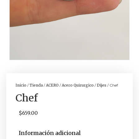
Inicio
/
Tienda
/
ACERO
/
Acero Quirurgico
/
Dijes
/ Chef
Chef
$
659.00
Información adicional