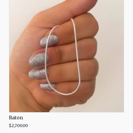
Raton
$
2,700.00