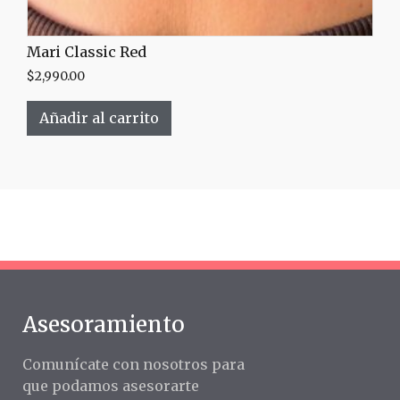
Mari Classic Red
$
2,990.00
Añadir al carrito
Asesoramiento
Comunícate con nosotros para
que podamos asesorarte