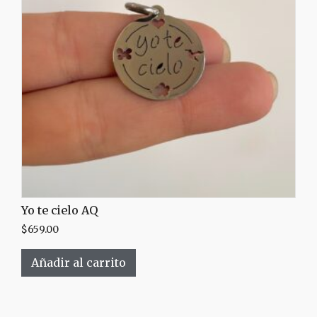
Yo te cielo AQ
$
659.00
Añadir al carrito