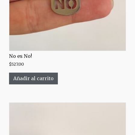
No es No!
$
527.00
Añadir al carrito