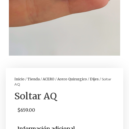
Inicio
/
Tienda
/
ACERO
/
Acero Quirurgico
/
Dijes
/ Soltar
AQ
Soltar AQ
$
659.00
Información adicional