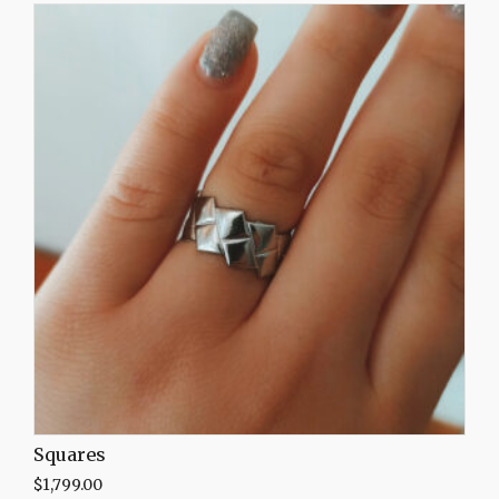
Squares
$
1,799.00