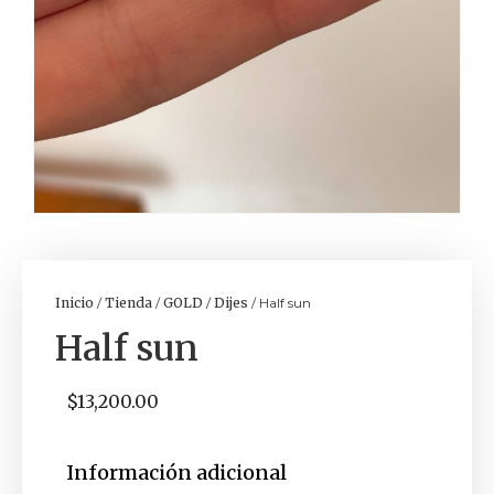
Inicio
/
Tienda
/
GOLD
/
Dijes
/ Half sun
Half sun
$
13,200.00
Información adicional