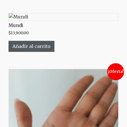
Mundi
$
13,900.00
Añadir al carrito
¡Oferta!