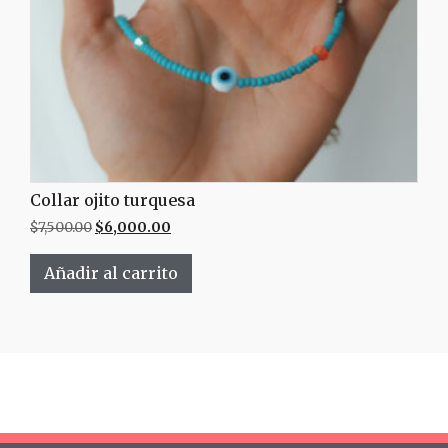
Collar ojito turquesa
$
7,500.00
$
6,000.00
Añadir al carrito