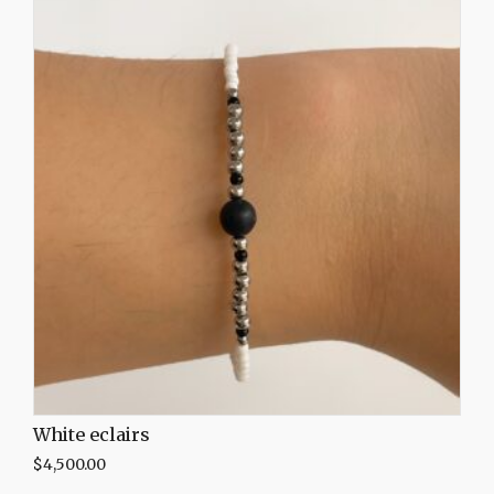
White eclairs
$
4,500.00